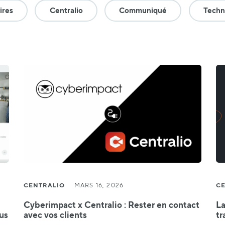
ires
Centralio
Communiqué
Techn
CENTRALIO
MARS 16, 2026
CE
Cyberimpact x Centralio : Rester en contact
La
us
avec vos clients
tr