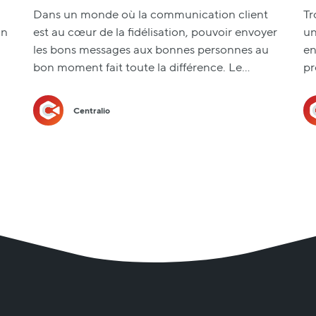
Dans un monde où la communication client
Tr
un
est au cœur de la fidélisation, pouvoir envoyer
un
les bons messages aux bonnes personnes au
en
bon moment fait toute la différence. Le…
pr
Centralio