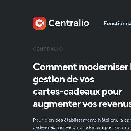
Fonctionna
CENTRALIO
Comment
moderniser
gestion
de
vos
cartes-cadeaux
pour
augmenter
vos
revenu
Pour bien des établissements hôteliers, la ca
cadeau est restée un produit simple : un mo