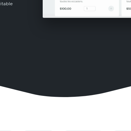
itable
EXPLOREZ NOS PLUS
RÉCENTES PUBLICATIONS