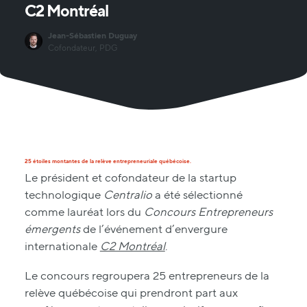
C2
Montréal
Jean-Sébastien Duguay
Cofondateur, PDG
25 étoiles montantes de la relève entrepreneuriale québécoise.
Le président et cofondateur de la startup
technologique
Centralio
a été sélectionné
comme lauréat lors du
Concours Entrepreneurs
émergents
de l’événement d’envergure
internationale
C2 Montréal
.
Le concours regroupera 25 entrepreneurs de la
relève québécoise qui prendront part aux