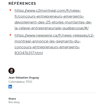
RÉFÉRENCES
https://www.c2montreal.com/fr/news-
fr/concours-entrepreneurs-emergents-
devoilement-des-25-etoiles-montantes-de-
la-releve-entrepreneuriale-quebecoise/#/
https://www.newswire.ca/fr/news-releases/c2-
montreal-annonce-les-gagnants-du-
concours-entrepreneurs-emergents-
830476317.html
Jean-Sébastien Duguay
Cofondateur, PDG
Share
this story