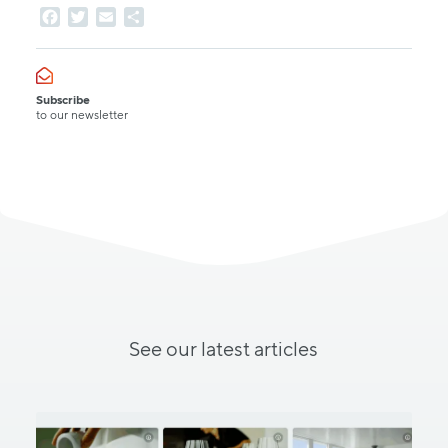
Facebook
Twitter
Email
Share
Subscribe
to our newsletter
See
our
latest
articles