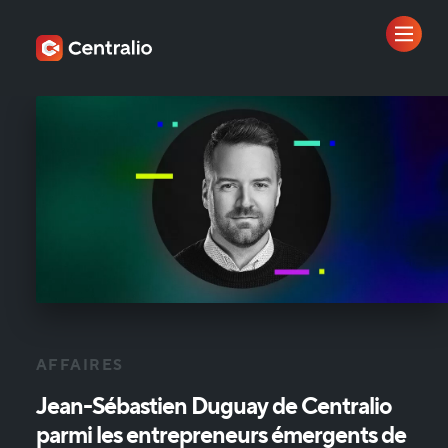
AFFAIRES
Jean-Sébastien
Duguay
de
Centralio
parmi
les
entrepreneurs
émergents
de