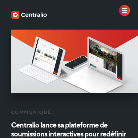
COMMUNIQUÉ
Centralio
lance
sa
plateforme
de
soumissions
interactives
pour
redéfinir