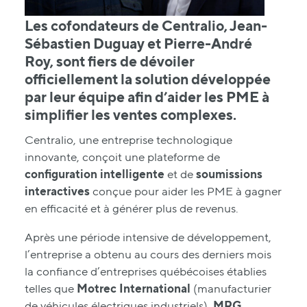
Les cofondateurs de Centralio,
Jean-
Sébastien Duguay
et
Pierre-André
Roy
, sont fiers de dévoiler
officiellement la solution développée
par leur équipe afin d’aider les PME à
simplifier les ventes complexes.
Centralio, une entreprise technologique
innovante, conçoit une plateforme de
configuration intelligente
et de
soumissions
interactives
conçue pour aider les PME à gagner
en efficacité et à générer plus de revenus.
Après une période intensive de développement,
l’entreprise a obtenu au cours des derniers mois
la confiance d’entreprises québécoises établies
telles que
Motrec International
(manufacturier
de véhicules électriques industriels),
MRG